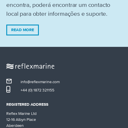
encontra, poderá encontrar um contacto
local para obter informações e suporte.
READ MORE
info@reflexmarine.com
+44 (0) 1872 321155
REGISTERED ADDRESS
Reflex Marine Ltd
12-16 Albyn Place
Aberdeen